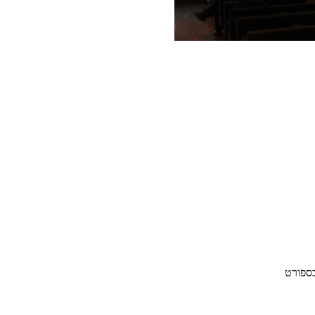
בספורט