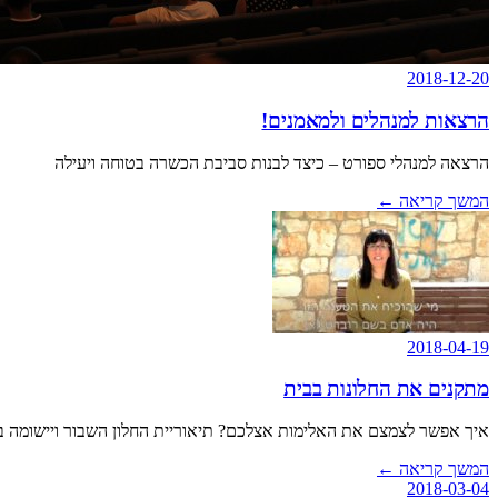
2018-12-20
הרצאות למנהלים ולמאמנים!
הרצאה למנהלי ספורט – כיצד לבנות סביבת הכשרה בטוחה ויעילה
המשך קריאה
←
2018-04-19
מתקנים את החלונות בבית
איך אפשר לצמצם את האלימות אצלכם? תיאוריית החלון השבור ויישומה 
המשך קריאה
←
2018-03-04