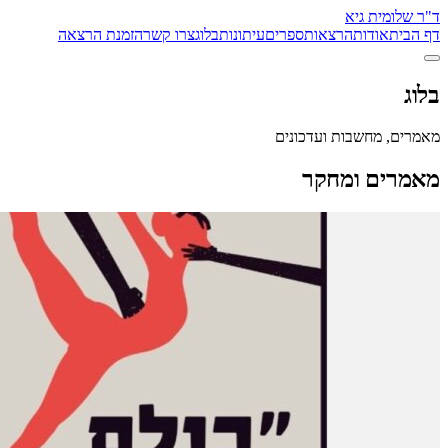
ד"ר שלומית גיא
דף הבית
אודות
הרצאות
ספרים
עיתונות
בלוג
צרו קשר
הזמנת הרצאה
בלוג
מאמרים, מחשבות ועדכונים
מאמרים ומחקר