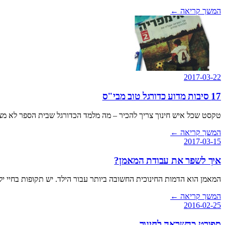
המשך קריאה
←
2017-03-22
17 סיבות מדוע כדורגל טוב מבי"ס
טקסט שכל איש חינוך צריך להכיר – מה מלמד הכדורגל שבית הספר לא מצ
המשך קריאה
←
2017-03-15
איך לשפר את עבודת המאמן?
המאמן הוא הדמות החינוכית החשובה ביותר עבור הילד. יש תקופות בחיי 
המשך קריאה
←
2016-02-25
ספורט כהשראה לחינוך