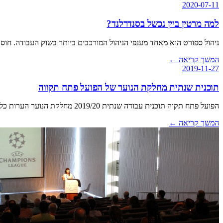
2020-07-11
למה מרטין ביין נכשל בסנדרלנד?
ניהול ספורט הוא מאחד מענפי הניהול המורכבים ביותר בשוק העבודה. חוס
המשך קריאה
←
2019-11-27
תוכנית שנתית מחלקת הנוער של הפועל פתח תקווה
הפועל פתח תקוה תוכנית עבודה שנתית 2019/20 מחלקת הנוער הערות כלליות לעניין מסמך זה: מסמך זה מתבסס על איסוף מידע ממפגש שהתקיים עם רועי ואיציק, מפגש אחד שהתקיים…
המשך קריאה
←