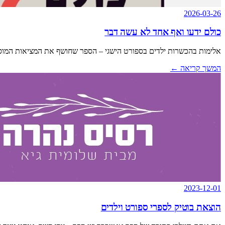
2026-03-26
כולם ידעו ואף אחד לא עשה דבר
אלימות בהכשרות ילדים בספורט הישגי – הספר שחושף את המציאות המו
המשך קריאה
←
2023-12-01
הוצאת בוטיק לספרי ספורט וילדים