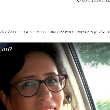
לכם לטובת הוצאתו לאור
ההנהלה והן אצל השחקנים ובמחלקת הנוער. תוכנית זו היא תוכנית כוללת ל