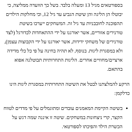
בספורטאים מגיל 13 ומעלה בלבד. בשל כך הוועדה ממליצה, כי
יבוטלו הן הליגה והן שיטת הגביע עד גיל 12, וכי מחלקות הילדים
תהפוכנה לחובבניות עד גיל זה. המשחקים ייערכו בשיטת
טורנירים אזוריים, אשר יאורגנו על ידי ההתאחדות לכדורגל (לצד
טורנירים של משחקי ידידות, אשר יאורגנו על ידי הקבוצות עצמן),
ולא במסגרת ליגות. בנוסף, לא תהיה בחינה על פי כל כלי מדידה
ארציים/מחוזיים אחרים. הליגות התחרותיות תבוטלנה אפוא
בהתאם.
הרקע להמלצתנו לבטל את השיטה התחרותית במסגרת ליגות הינו
כדלקמן:
בשיטה הקיימת המאמנים עובדים ומתוגמלים על פי מדדים לטווח
הקצר, קרי ניצחונות במשחקים. שיטה זו איננה שמה דגש על
הכשרת הילד והפיכתו לספורטאי.