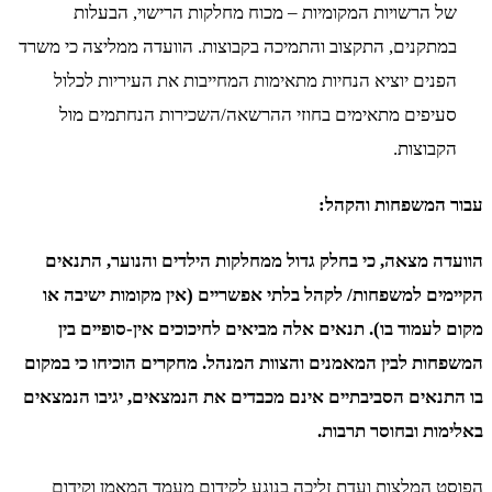
של הרשויות המקומיות – מכוח מחלקות הרישוי, הבעלות
במתקנים, התקצוב והתמיכה בקבוצות. הוועדה ממליצה כי משרד
הפנים יוציא הנחיות מתאימות המחייבות את העיריות לכלול
סעיפים מתאימים בחוזי ההרשאה/השכירות הנחתמים מול
הקבוצות.
עבור המשפחות והקהל:
הוועדה מצאה, כי בחלק גדול ממחלקות הילדים והנוער, התנאים
הקיימים למשפחות/ לקהל בלתי אפשריים (אין מקומות ישיבה או
מקום לעמוד בו). תנאים אלה מביאים לחיכוכים אין-סופיים בין
המשפחות לבין המאמנים והצוות המנהל. מחקרים הוכיחו כי במקום
בו התנאים הסביבתיים אינם מכבדים את הנמצאים, יגיבו הנמצאים
באלימות ובחוסר תרבות.
הפוסט
המלצות ועדת זליכה בנוגע לקידום מעמד המאמן וקידום