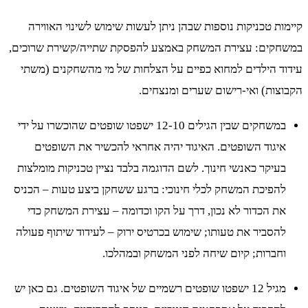
קיימות טכניקות נוספות שבהן ניתן לעשות שימוש לשינוי האווירה
במשחקים: עצירת המשחק באמצע להפסקת שתייה/קשירת שרוכים,
עידוד הילדים למחוא כפיים על הצלחות של מי מהשחקנים (משתי
הקבוצות) ואי-רישום שערים ומנצחים.
במשחקים שבין הגילים 12-10 ישפטו שופטים שהוכשרו על ידי
איגוד השופטים. האיגוד יהיה אחראי להכשיר את השופטים
בעיקר כאנשי חינוך. לשם הדוגמה בלבד נציין טכניקות מומלצות
להפיכת המשחק לכלי חינוכי: ברגע ששחקן ביצע טעות – הכניס
את הכדור לא נכון, דרך על הקו וכדומה – עצירת המשחק כדי
להסביר את טעותו; שימוש בכרטיס ירוק – לעידוד שיתוף פעולה
וחברות; קיום שיחה לפני המשחק ובמהלכו.
מגיל 12 ישפטו שופטים רשמיים של איגוד השופטים. גם כאן יש