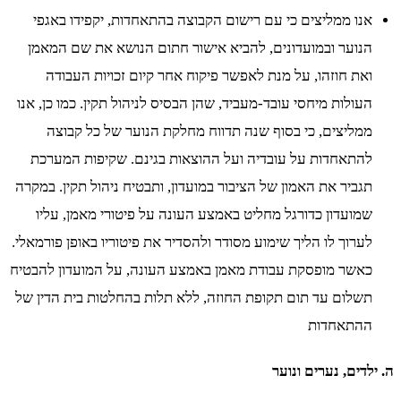
אנו ממליצים כי עם רישום הקבוצה בהתאחדות, יקפידו באגפי
הנוער ובמועדונים, להביא אישור חתום הנושא את שם המאמן
ואת חוזהו, על מנת לאפשר פיקוח אחר קיום זכויות העבודה
העולות מיחסי עובד-מעביד, שהן הבסיס לניהול תקין. כמו כן, אנו
ממליצים, כי בסוף שנה תדווח מחלקת הנוער של כל קבוצה
להתאחדות על עובדיה ועל ההוצאות בגינם. שקיפות המערכת
תגביר את האמון של הציבור במועדון, ותבטיח ניהול תקין. במקרה
שמועדון כדורגל מחליט באמצע העונה על פיטורי מאמן, עליו
לערוך לו הליך שימוע מסודר ולהסדיר את פיטוריו באופן פורמאלי.
כאשר מופסקת עבודת מאמן באמצע העונה, על המועדון להבטיח
תשלום עד תום תקופת החוזה, ללא תלות בהחלטות בית הדין של
ההתאחדות
ה. ילדים, נערים ונוער