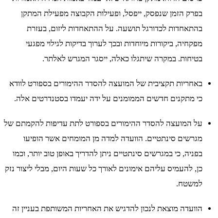
בפרק הזמן שנפסק, ייפסל, ופעילות הקבוצה מפעילת המתקן
בהתאחדות לכדורגל תושעה. על ההתאחדות ליזום, בעזרת
מפקחיה, ביקורות מיוחדות ובכך לערוך בדיקות לגילוי מפגעי
בטיחות. במקרה שיתגלו כאלה, ייסגר המגרש לאלתר.
באחריות תקציבית של המועצה להסדר ההימורים בספורט לוודא
כי מתקנים חדשים הממומנים על ידה יעמדו בסטנדרטים אלה.
על המועצה להסדר ההימורים בספורט לתת עדיפות להקמתם של
מגרשים סינתטיים. הוועדה למדה מן המומחים אשר הופיעו
בפניה, כי במגרשים סינתטיים ניתן להדריך באופן טוב יותר, וכמו
כן, להעמיס עליהם אימונים לאורך כל שעות היום, מבלי ליצור נזק
למשטח.
הוועדה מוצאת לנכון להדגיש את האחריות המשותפת בעניין זה