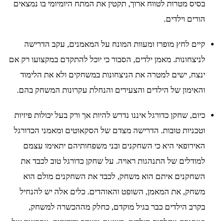
בסיס מטרות לטווח ארוך, תקטין את המתח היומיומי בו נמצאים
הורים וילדים.
קיים לחץ מופרז ומעוות המונח על המאמנים, עקב הדרישה
לניצחונות. מאמן ילדים, הסבור כי יוכל להתקדם במקצועו רק אם
ינצח, ישים למטרה את הניצחונות במשחקים ולא את הלימוד
והאימון של הילדים והצעירים והנחלת עקרונות המשחק בהם.
כיום, שחקן כדורגל איננו נדרש להיות אך ורק בעל יכולות פיזיות
וטכניות טובות. הדרישה מצדם של הסקאוטים ומאמני הכדורגל
האירופאי היא כי השחקנים ובני משפחותיהם יתאימו עצמם
למודלים של התנהגות ראויה. על שחקן כדורגל טוב לכבד את
השחקנים איתם הוא משחק, לכבד את השחקנים מולם הוא
משחק, את המאמן, השופט והאוהדים. כלים אלה יש להנחיל
בקרב הילדים כבר בגיל מוקדם, כחלק מההכשרה למשחק,