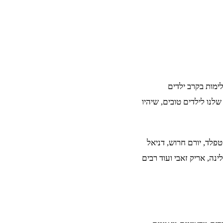
ימות בקרב ילדים
נו לילדים טובים, שיהיו
ורנה אוסטפלד, יורם חרוש, דניאל
ינה, אריק זאבי ועוד רבים