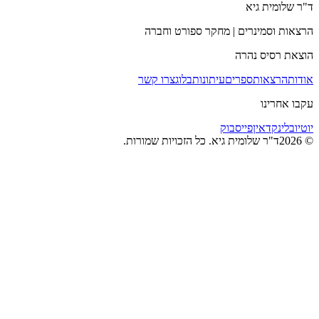
ד"ר שלומית גיא
הרצאות וסמינרים | מחקר ספורט וחברה
הוצאת רסיס נהרה
אודות
הרצאות
ספרים
עיתונות
בלוג
צרו קשר
עקבו אחרינו
יוטיוב
לינקדאין
פייסבוק
©
2026
ד"ר שלומית גיא. כל הזכויות שמורות.