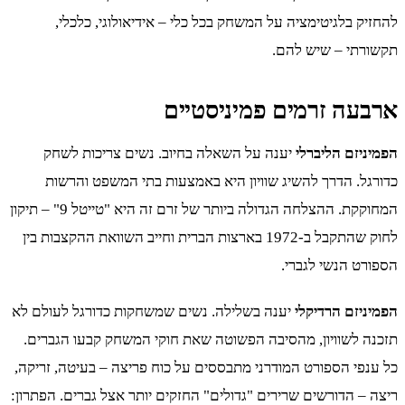
להחזיק בלגיטימציה על המשחק בכל כלי – אידיאולוגי, כלכלי,
תקשורתי – שיש להם.
ארבעה זרמים פמיניסטיים
הפמיניזם הליברלי
יענה על השאלה בחיוב. נשים צריכות לשחק
כדורגל. הדרך להשיג שוויון היא באמצעות בתי המשפט והרשות
המחוקקת. ההצלחה הגדולה ביותר של זרם זה היא "טייטל 9" – תיקון
לחוק שהתקבל ב-1972 בארצות הברית וחייב השוואת ההקצבות בין
הספורט הנשי לגברי.
הפמיניזם הרדיקלי
יענה בשלילה. נשים שמשחקות כדורגל לעולם לא
תזכנה לשוויון, מהסיבה הפשוטה שאת חוקי המשחק קבעו הגברים.
כל ענפי הספורט המודרני מתבססים על כוח פריצה – בעיטה, זריקה,
ריצה – הדורשים שרירים "גדולים" החזקים יותר אצל גברים. הפתרון: