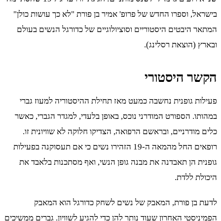
בישראל, וספרו החדש של פרופ' אמיר בן פורת "לא כך עושות כולן"
המתאר היבטים היסטוריים וסוציולוגיים של כדורגל הנשים בעולם
ובארץ (הוצאת רסלינג).
הקשר היסטורי
פעילות גופנית נחשבה כמעט מאז תחילת ההיסטוריה למעוז גברי
במהותו. הספורט המודרני נוכס, באופן בלעדי, למגדר הגברי, כאשר
כלים מודרניים, ובראשם הרפואה, הצדיקו חלוקה לא שוויונית זו.
רופאים החל מהמאה ה-19 הזהירו נשים כי אם תעסוקנה בפעילות
גופנית הן תאבדנה את מבנה גופן הנשי, ואף מסתכנות בלאבד את
היכולת ללדת.
לדעת בן פורת, המאבק של נשים לשחק כדורגל הוא המאבק
הפמיניסטי האחרון שעוד נותר להן כדי להגיע לשוויון. גברים ממשיכים