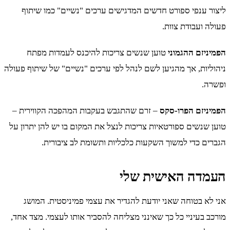
ליצור ענפי ספורט חדשים המדגישים ערכים "נשיים" כמו שיתוף
פעולה ועבודת צוות.
הפמיניזם ההגמוני
טוען שנשים צריכות להיכנס לעמדות מפתח
ניהוליות, אך מהגיען לשם לנהל לפי ערכים "נשיים" של שיתוף פעולה
ופשרה.
הפמיניזם הפרו-סקס
– זרם שהתגבש בעקבות המהפכה הקווירית –
טוען שנשים ספורטאיות צריכות לנצל את המקום בו יש להן יתרון על
הגברים כדי למשוך השקעות כלכליות ותשומת לב ציבורית.
העמדה האישית שלי
אני לא בטוחה שאני יודעת להגדיר את עצמי פמיניסטית. המושג
מורכב בעיניי כל כך שאינני מצליחה להסביר אותו לעצמי. מצד אחד,