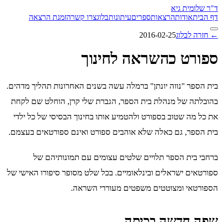
ד"ר שלומית גיא
דף הבית
אודות
הרצאות
ספרים
עיתונות
בלוג
צרו קשר
הזמנת הרצאה
← חזרה לבלוג
2016-02-25
ספורט כהשראה לחינוך
בית הספר "נווה יונתן" ברמלה עשה בשנים האחרונות תהליך מדהים.
בהובלתה של מנהלת בית הספר, הגברת שלי קרן, הוחלט שם לקחת
את כל מה שטוב בספורט ולהטמיע אותו בחינוך הבסיסי של כל ילדי
בית הספר, גם כאלה שלא אוהבים ספורט ואינם ספורטאים בעצמם.
ברחבי בית הספר תלויים שלטים עצומים עם תמונותיהם של
ספורטאים ישראלים ובינלאומיים. בכל שלט מסופר סיפורו האישי של
הספורטאי ומצוטטים משפטים מעוררי השראה.
שפה חדשה בכיתה