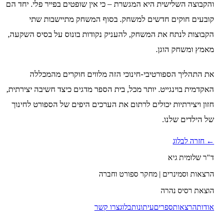
והקבוצה השלישית היא המגשרת – כי אין שופטים בפייר פלי. יחד הם
קובעים חוקים חדשים למשחק. בסוף המשחק מתיישבות שתי
הקבוצות לנתח את המשחק, להעניק נקודות בונוס על בסיס השקעה,
מאמץ ומשחק הוגן.
את התהליך הספורטיבי-חינוכי הזה מלווים חוקרים מהמכללה
האקדמית בוינגייט. יותר מכל, בית הספר מדגים כיצד חשיבה יצירתית,
חזון ויצירתיות יכולים לרתום את הערכים היפים של הספורט לחינוך
של הילדים שלנו.
← חזרה לבלוג
ד"ר שלומית גיא
הרצאות וסמינרים | מחקר ספורט וחברה
הוצאת רסיס נהרה
אודות
הרצאות
ספרים
עיתונות
בלוג
צרו קשר