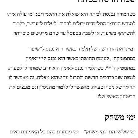
כשהמורה נכנסת לכיתה היא שואלת את התלמידים: "מי עולה איתי
למגרש היום?" התלמידים יכולים לבחור "לעלות למגרש", כלומר
להשתתף בשיעור, או לשבת בספסל עד שהם מרגישים טוב יותר.
דמיינו את התחושה של תלמיד כאשר הוא נכנס ל"שיעור
במתמטיקה", לעומת תחושתו כאשר הוא נכנס ל**"אימון
במתמטיקה"**. כשתלמיד נכנס לאימון הוא יודע שמותר לו לטעות,
לנסות שוב בדרכים חדשות ולתרגל עד שהוא מצליח. זה מאפשר לו
תהליך של ניסוי וטעייה, מאפשר לו ללמוד מהניסיון וגם מעצים את
הביטחון האישי שלו.
ימי משחק
ימי שלישי הם "ימי משחק" – ימי מבחנים בהם כל האימונים באים