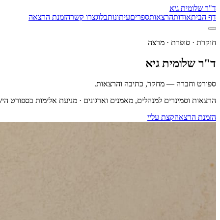
ד"ר שלומית גיא
דף הבית
אודות
הרצאות
ספרים
עיתונות
בלוג
צרו קשר
הזמנת הרצאה
חוקרת · סופרת · מרצה
ד"ר שלומית גיא
ספורט וחברה — מחקר, כתיבה והרצאות.
הרצאות וסמינרים למנהלים, מאמנים וארגונים · מניעת אלימות בספורט היש
הזמנת הרצאה
קצת עליי