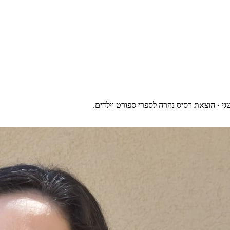
גי · הוצאת רסיס נהרה לספרי ספורט וילדים.