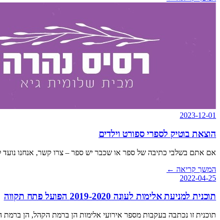
2023-12-01
הוצאת בוטיק לספרי ספורט וילדים
אם אתם בשלבי כתיבה של ספר או שכבר יש ספר – צרו קשר, אנחנו נועד 
המשך קריאה
←
2022-04-25
תוכנית למניעת אלימות לעונה 2019-2020 הפועל פתח תקווה
תוכנית זו נכתבה בעקבות מספר אירועי אלימות הן ברמת הקהל, הן ברמת 