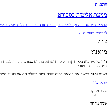
הרצאות
מניעת אלימות בספורט
הרצאות מבוססות מחקר למאמנים, הורים וארגוני ספורט. כלים מעשיים לשינ
לפרטים ולהזמנה
←
אודות
מי אני?
ד"ר שלומית גיא היא חוקרת, סופרת ומרצה בתחום ספורט וחברה, בעלת תואר
כמנוע חברתי וחינוכי.
בשנת 2024 רכשה את הוצאת רסיס נהרה וכיום מנהלת הוצאת בוטיק המתמחה בספרי ספורט וילדים, לצד המשך פעילות המחקר וההרצאות.
קראו עוד
←
שנות מחקר
20+
שנות מחקר